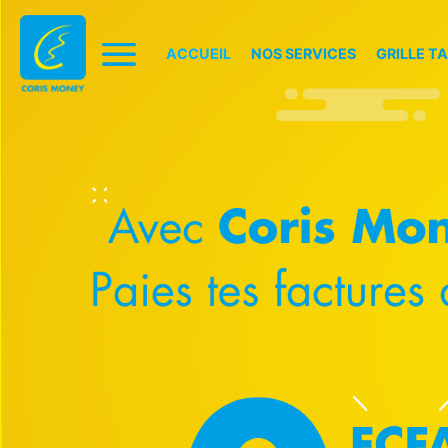
ACCUEIL
NOS SERVICES
GRILLE TA
Accueil
Nos 
E-coris
Carr
Contact