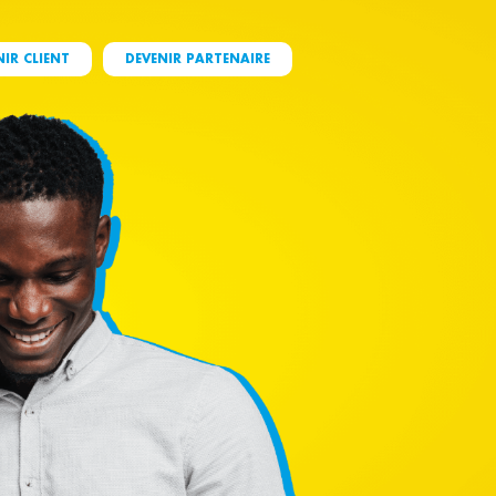
NIR CLIENT
DEVENIR PARTENAIRE
Point Coris Money
Devenir partenaire