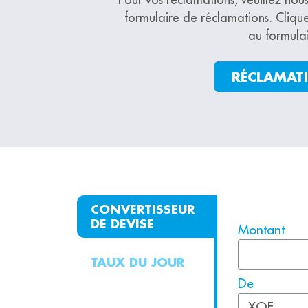
formulaire de réclamations. Cliqu
au formulai
RÉCLAMAT
CONVERTISSEUR
DE DEVISE
Montant
TAUX DU JOUR
De