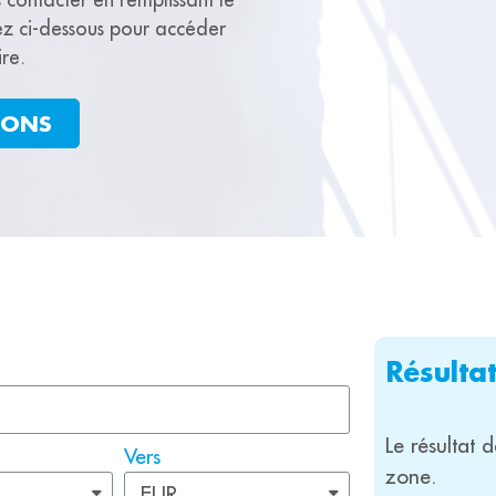
ez ci-dessous pour accéder
re.
IONS
Résulta
Le résultat 
Vers
zone.