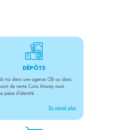
DÉPÔTS
ds-toi dans une agence CBI ou dans
point de vente Coris Money muni
e pièce d’identité...
En savoir plus