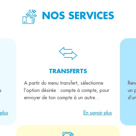
NOS SERVICES
TRANSFERTS
A partir du menu transfert, sélectionne
Ren
s
l’option désirée : compte à compte, pour
un 
envoyer de ton compte à un autre...
d’un
 plus
En savoir plus