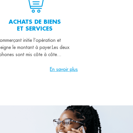
ACHATS DE BIENS
ET SERVICES
ommerçant initie l’opération et
seigne le montant à payer.Les deux
éphones sont mis côte à côte...
En savoir plus