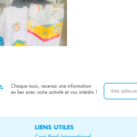
A
Chaque mois, recevez une information
en lien avec votre activité et vos intérêts !
LIENS UTILES
Coris Bank International