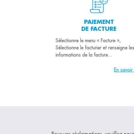
PAIEMENT
DE FACTURE
Sélectionne le menu « Facture »,
Sélectionne le facturier et renseigne le
informations de la facture...
En savoir
Pour vos réclamations, veuillez nous