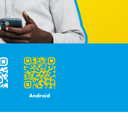
Android