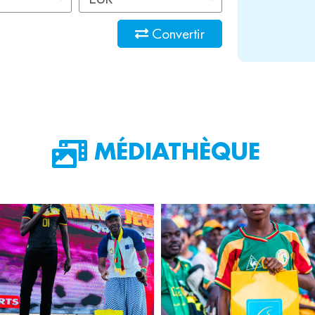
Convertir
MÉDIATHÈQUE